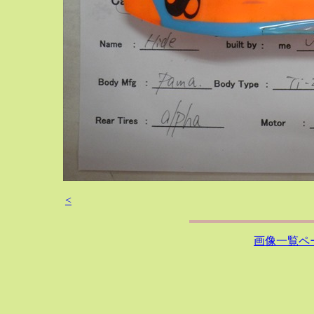
<
画像一覧ペ