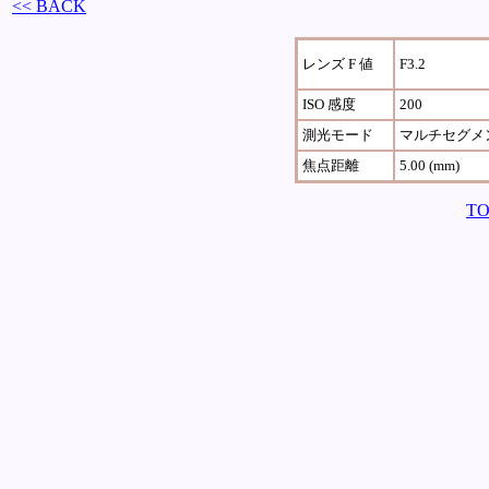
<< BACK
レンズ F 値
F3.2
ISO 感度
200
測光モード
マルチセグメ
焦点距離
5.00 (mm)
TO