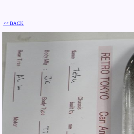
<< BACK