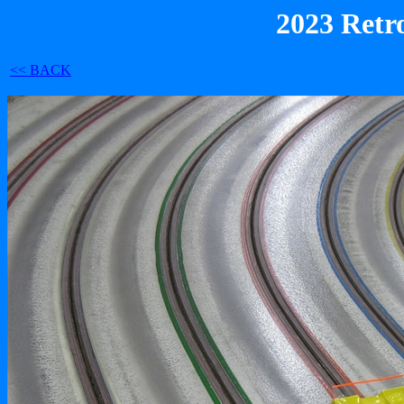
2023 Retr
<< BACK