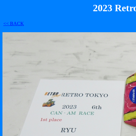
2023 Retr
<< BACK