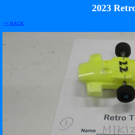
2023 Retr
<< BACK